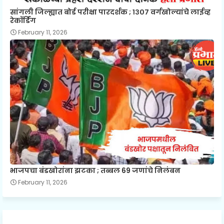
सांगली जिल्ह्यात बोर्ड परीक्षा पारदर्शक ; १३०७ वर्गखोल्यांचे लाईव्ह
रेकॉर्डिंग
February 11, 2026
भाजपचा बंडखोरांना झटका ; तब्बल 69 जणांचे निलंबन
February 11, 2026