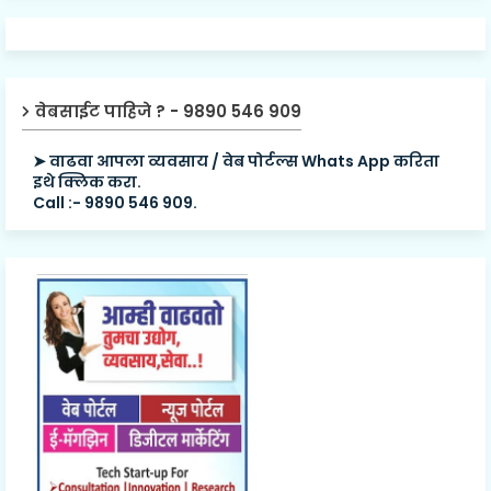
वेबसाईट पाहिजे ? - 9890 546 909
➤ वाढवा आपला व्यवसाय / वेब पोर्टल्स Whats App करिता
इथे क्लिक करा.
Call :- 9890 546 909.