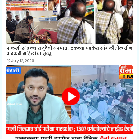
पालखी सोहळ्यात दुर्दैवी अपघात ; ट्रकच्या धडकेत सांगलीतील तीन
वारकरी महिलांचा मृत्यू
July 12, 2026