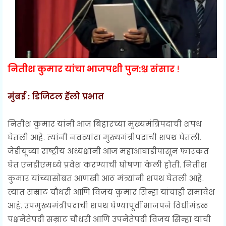
नितीश कुमार यांचा भाजपशी पुन:श्च संसार
!
मुंबई : डिजिटल हॅलो प्रभात
नितीश कुमार यांनी आज बिहारच्या मुख्यमंत्रिपदाची शपथ
घेतली आहे. त्यांनी नवव्यांदा मुख्यमंत्रीपदाची शपथ घेतली.
जेडीयूच्या राष्ट्रीय अध्यक्षांनी आज महाआघाडीपासून फारकत
घेत एनडीएमध्ये प्रवेश करण्याची घोषणा केली होती. नितीश
कुमार यांच्यासोबत आणखी आठ मंत्र्यांनी शपथ घेतली आहे.
त्यात सम्राट चौधरी आणि विजय कुमार सिन्हा यांचाही समावेश
आहे. उपमुख्यमंत्रीपदाची शपथ घेण्यापूर्वी भाजपने विधीमंडळ
पक्षनेतेपदी सम्राट चौधरी आणि उपनेतेपदी विजय सिन्हा यांची