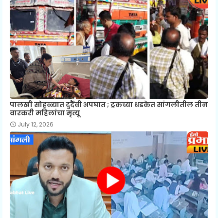
पालखी सोहळ्यात दुर्दैवी अपघात ; ट्रकच्या धडकेत सांगलीतील तीन
वारकरी महिलांचा मृत्यू
July 12, 2026