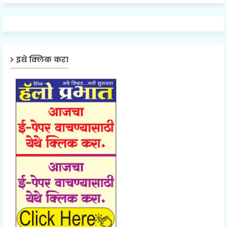
इथे क्लिक करा