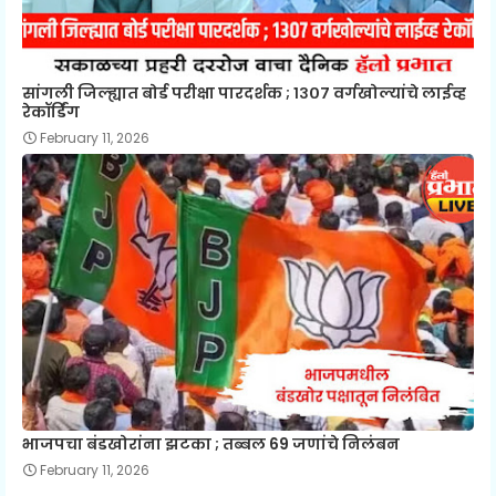
सांगली जिल्ह्यात बोर्ड परीक्षा पारदर्शक ; १३०७ वर्गखोल्यांचे लाईव्ह
रेकॉर्डिंग
February 11, 2026
भाजपचा बंडखोरांना झटका ; तब्बल 69 जणांचे निलंबन
February 11, 2026