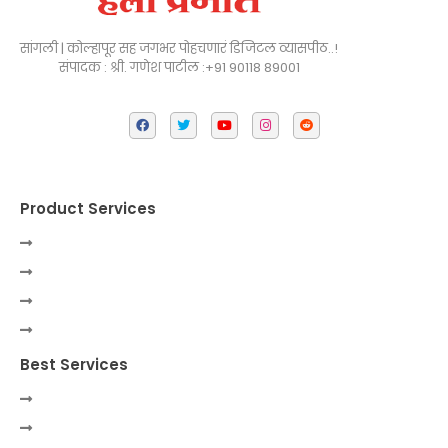
सांगली | कोल्हापूर सह जगभर पोहचणारं डिजिटल व्यासपीठ..!
संपादक : श्री. गणेश पाटील :+91 90118 89001
Product Services
Best Services