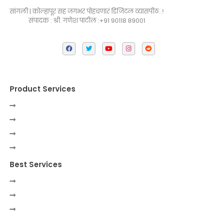
सांगली | कोल्हापूर सह जगभर पोहचणारं डिजिटल व्यासपीठ..!
संपादक : श्री. गणेश पाटील :+91 90118 89001
Product Services
Best Services