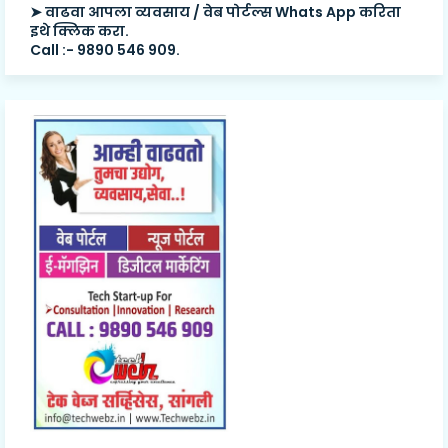
➤ वाढवा आपला व्यवसाय / वेब पोर्टल्स Whats App करिता
इथे क्लिक करा.
Call :- 9890 546 909.