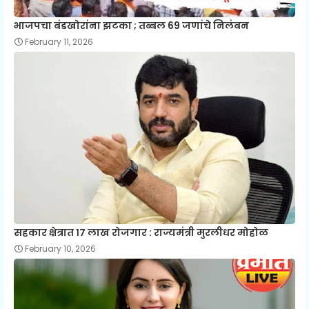
भाजपचा बंडखोरांना झटका ; तब्बल 69 जणांचे निलंबन
February 11, 2026
सहकार क्षेत्रात १७ लाख रोजगार : राज्यमंत्री मुरलीधर मोहोळ
February 10, 2026