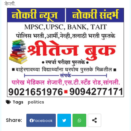
केली.
Tags
politics
Facebook