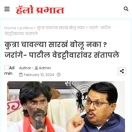
Home
politics
कुत्रा चावल्या सारखं बोलू नका ? जरांगे- पाटील
वेडट्टीवारांवर संतापले
कुत्रा चावल्या सारखं बोलू नका ?
जरांगे- पाटील वेडट्टीवारांवर संतापले
Admin
February 10, 2024