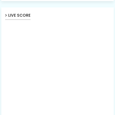
LIVE SCORE