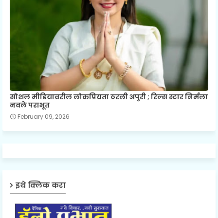
सोशल मीडियावरील लोकप्रियता ठरली अपुरी ; रिल्स स्टार निर्मला
नवले पराभूत
February 09, 2026
इथे क्लिक करा