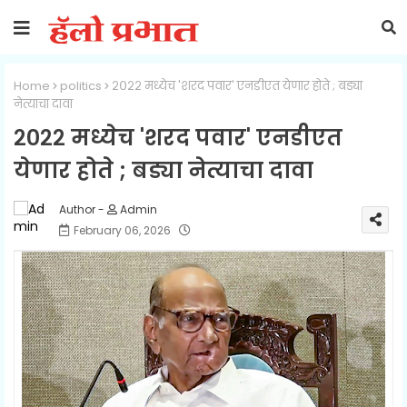
Home
politics
२०२२ मध्येच 'शरद पवार' एनडीएत येणार होते ; बड्या
नेत्याचा दावा
२०२२ मध्येच 'शरद पवार' एनडीएत
येणार होते ; बड्या नेत्याचा दावा
Admin
February 06, 2026