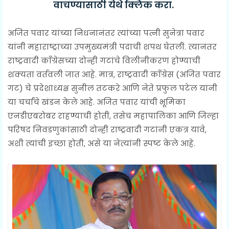
वाचण्यासाठी
येथे क्लिक करा.
अजित पवार यांच्या निधनानंतर त्यांच्या पत्नी सुनेत्रा पवार
यांनी महाराष्ट्राच्या उपमुख्यमंत्री पदाची शपथ घेतली. त्यानंतर
राष्ट्रवादी काँग्रेसच्या दोन्ही गटांचे विलीनीकरण होण्याची
शक्यता वर्तवली जात आहे. मात्र, राष्ट्रवादी काँग्रेस (अजित पवार
गट) चे प्रदेशाध्यक्ष सुनील तटकरे आणि नेते प्रफुल पटेल यांनी
या चर्चांचे खंडन केले आहे. अजित पवार यांची भूमिका
एनडीएबरोबर राहण्याची होती, तसेच महापालिका आणि जिल्हा
परिषद निवडणुकांसाठी दोन्ही राष्ट्रवादी गटांनी एकत्र यावे,
अशी त्यांची इच्छा होती, असे या नेत्यांनी स्पष्ट केले आहे.