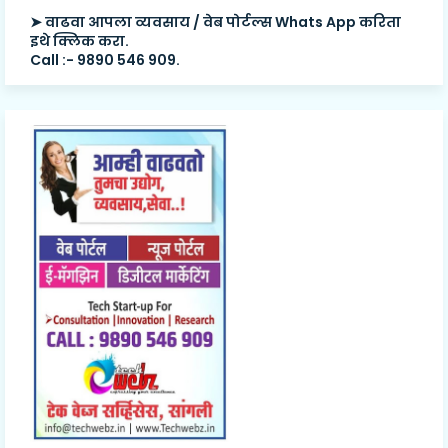
➤ वाढवा आपला व्यवसाय / वेब पोर्टल्स Whats App करिता
इथे क्लिक करा.
Call :- 9890 546 909.