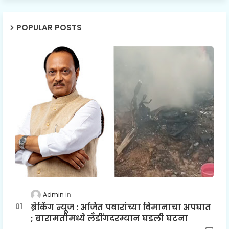
POPULAR POSTS
Admin
ब्रेकिंग न्यूज : अजित पवारांच्या विमानाचा अपघात
; बारामतीमध्ये लॅंडींगदरम्यान घडली घटना