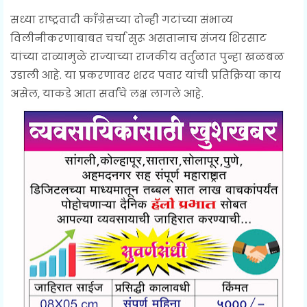
सध्या राष्ट्रवादी काँग्रेसच्या दोन्ही गटांच्या संभाव्य
विलीनीकरणाबाबत चर्चा सुरू असतानाच संजय शिरसाट
यांच्या दाव्यामुळे राज्याच्या राजकीय वर्तुळात पुन्हा खळबळ
उडाली आहे. या प्रकरणावर शरद पवार यांची प्रतिक्रिया काय
असेल, याकडे आता सर्वांचे लक्ष लागले आहे.