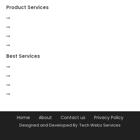
Product Services
Best Services
Home
About
Contact us
Privacy Policy
Designed and Developed By :Tech Webz Services
Premium Blogger Templates
Free