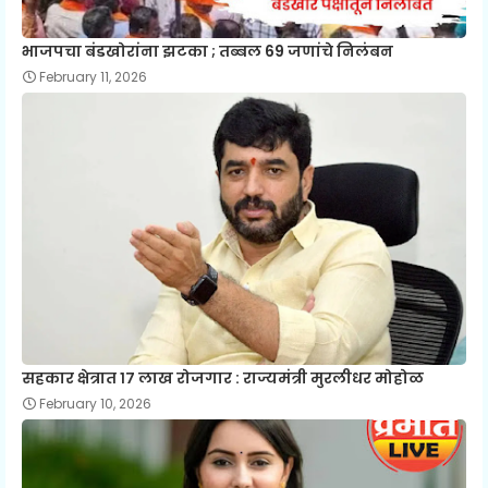
भाजपचा बंडखोरांना झटका ; तब्बल 69 जणांचे निलंबन
February 11, 2026
सहकार क्षेत्रात १७ लाख रोजगार : राज्यमंत्री मुरलीधर मोहोळ
February 10, 2026