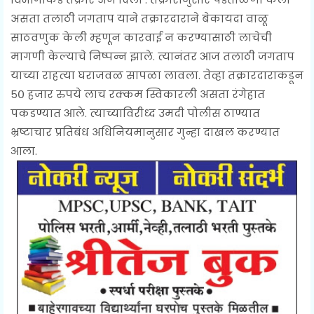
असता तलाठी जगताप याने तक्रारदाराने बेकायदा वाळू
साठवणुक केली म्हणून कारवाई न करण्यासाठी लाचेची
मागणी केल्याचे निष्पन्न झाले. त्यानंतर आज तलाठी जगताप
याच्या राहत्या घराजवळ सापळा लावला. तेव्हा तक्रारदाराकडून
५० हजार रुपये लाच रक्‍कम स्विकारली असता रंगेहात
पकडण्यात आले. त्याच्याविरीध्द उमदी पोलीस ठाण्यात
भ्रष्टाचार प्रतिबंध अधिनियमानुसार गुन्हा दाखल करण्यात
आला.