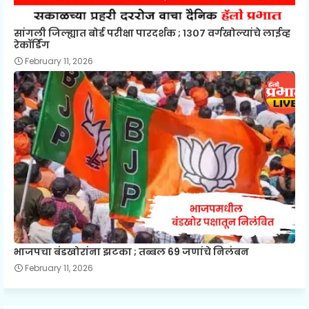
सांगली जिल्ह्यात बोर्ड परीक्षा पारदर्शक ; १३०७ वर्गखोल्यांचे लाईव्ह
रेकॉर्डिंग
February 11, 2026
भाजपचा बंडखोरांना झटका ; तब्बल 69 जणांचे निलंबन
February 11, 2026