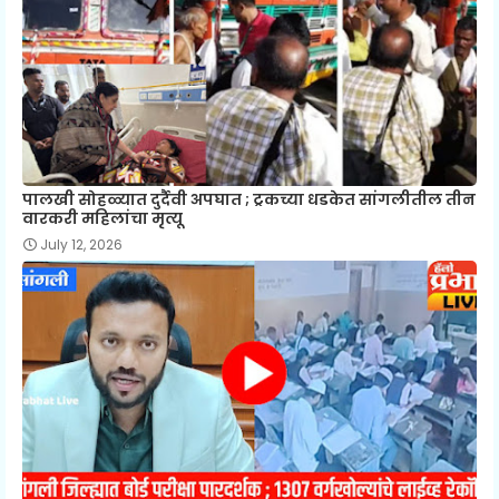
पालखी सोहळ्यात दुर्दैवी अपघात ; ट्रकच्या धडकेत सांगलीतील तीन
वारकरी महिलांचा मृत्यू
July 12, 2026