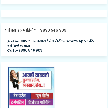
वेबसाईट पाहिजे ? - 9890 546 909
➤ वाढवा आपला व्यवसाय / वेब पोर्टल्स Whats App करिता
इथे क्लिक करा.
Call :- 9890 546 909.