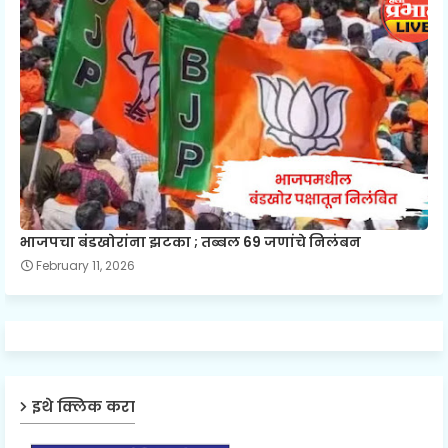
भाजपचा बंडखोरांना झटका ; तब्बल 69 जणांचे निलंबन
February 11, 2026
इथे क्लिक करा