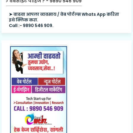
वेबसाईट पाहिजे ? - 9890 546 909
➤ वाढवा आपला व्यवसाय / वेब पोर्टल्स Whats App करिता
इथे क्लिक करा.
Call :- 9890 546 909.