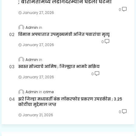
; बारामतीमध्ये लॅंडींगदरम्यान घडली घटना
0
January 27, 2026
Admin
विमान अपघातात उपमुख्यमंत्री अजित पवारांचा मृत्यू
0
January 27, 2026
Admin
स्वस्त सोन्याचे आमिष ; जिल्ह्यात भामटे सक्रिय
0
January 27, 2026
Admin
crime
झरे जिल्हा मध्यवर्ती बँक लॉकरफोड प्रकरण उघडकीस ; ३.२५
कोटींचा मुद्देमाल जप्त
0
January 21, 2026