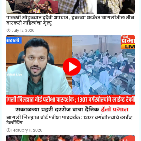
पालखी सोहळ्यात दुर्दैवी अपघात ; ट्रकच्या धडकेत सांगलीतील तीन
वारकरी महिलांचा मृत्यू
July 12, 2026
सांगली जिल्ह्यात बोर्ड परीक्षा पारदर्शक ; १३०७ वर्गखोल्यांचे लाईव्ह
रेकॉर्डिंग
February 11, 2026