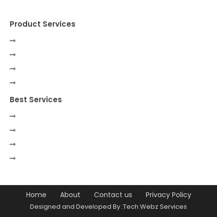
Product Services
Best Services
Home
About
Contact us
Privacy Policy
Designed and Developed By :Tech Webz Services