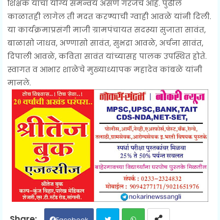
शिक्षक यांचा योग्य समन्वय असणे गरजेचे आहे. पुढील
काळातही लागेल ती मदत करण्याची ग्वाही आवळे यांनी दिली.
या कार्यक्रमाप्रसंगी माजी ग्रामपंचायत सदस्या सुजाता सावंत,
बाळासो जाधव, अण्णासो सावंत, सुभद्रा आवळे, अर्चना सावंत,
दिपाली आवळे, कविता सावंत यांच्यासह पालक उपस्थित होते.
स्वागत व आभार शाळेचे मुख्याध्यापक महादेव कांबळे यांनी
मानले.
Facebook