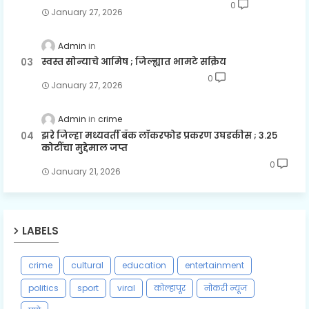
0
January 27, 2026
Admin
स्वस्त सोन्याचे आमिष ; जिल्ह्यात भामटे सक्रिय
0
January 27, 2026
Admin
crime
झरे जिल्हा मध्यवर्ती बँक लॉकरफोड प्रकरण उघडकीस ; ३.२५
कोटींचा मुद्देमाल जप्त
0
January 21, 2026
LABELS
crime
cultural
education
entertainment
politics
sport
viral
कोल्हापूर
नोकरी न्यूज