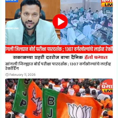
सांगली जिल्ह्यात बोर्ड परीक्षा पारदर्शक ; १३०७ वर्गखोल्यांचे लाईव्ह
रेकॉर्डिंग
February 11, 2026