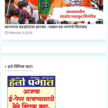
भाजपचा बंडखोरांना झटका ; तब्बल 69 जणांचे निलंबन
February 11, 2026
इथे क्लिक करा