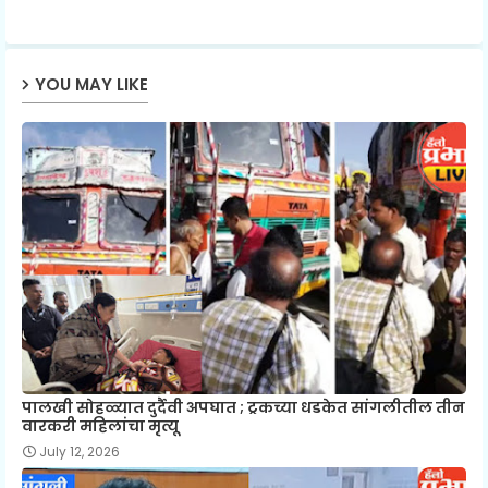
p
YOU MAY LIKE
पालखी सोहळ्यात दुर्दैवी अपघात ; ट्रकच्या धडकेत सांगलीतील तीन
वारकरी महिलांचा मृत्यू
July 12, 2026