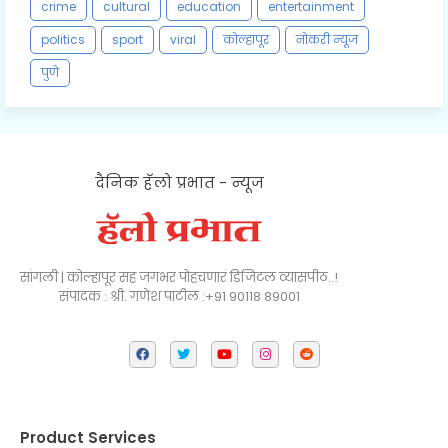
crime
cultural
education
entertainment
politics
sport
viral
कोल्हापूर
नोकरी न्यूज
पुणे
दैनिक हॅलो प्रभात - न्यूज
सांगली | कोल्हापूर सह जगभर पोहचणारं डिजिटल व्यासपीठ..!
संपादक : श्री. गणेश पाटील :+91 90118 89001
Product Services