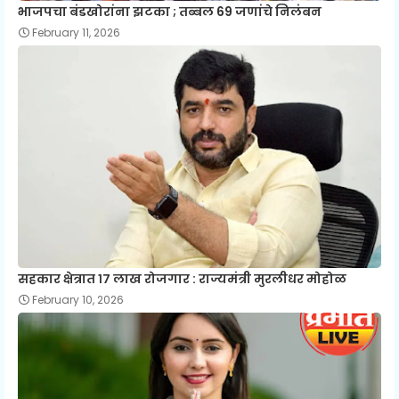
भाजपचा बंडखोरांना झटका ; तब्बल 69 जणांचे निलंबन
February 11, 2026
सहकार क्षेत्रात १७ लाख रोजगार : राज्यमंत्री मुरलीधर मोहोळ
February 10, 2026