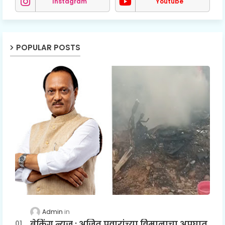
Instagram
Youtube
POPULAR POSTS
Admin
ब्रेकिंग न्यूज : अजित पवारांच्या विमानाचा अपघात