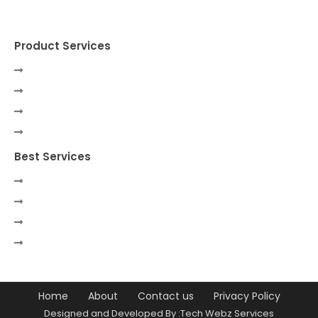
Product Services
Best Services
Home
About
Contact us
Privacy Policy
Designed and Developed By :Tech Webz Services