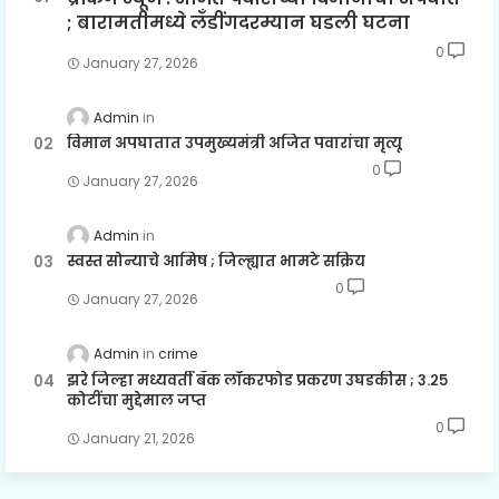
; बारामतीमध्ये लॅंडींगदरम्यान घडली घटना
0
January 27, 2026
Admin
विमान अपघातात उपमुख्यमंत्री अजित पवारांचा मृत्यू
0
January 27, 2026
Admin
स्वस्त सोन्याचे आमिष ; जिल्ह्यात भामटे सक्रिय
0
January 27, 2026
Admin
crime
झरे जिल्हा मध्यवर्ती बँक लॉकरफोड प्रकरण उघडकीस ; ३.२५
कोटींचा मुद्देमाल जप्त
0
January 21, 2026