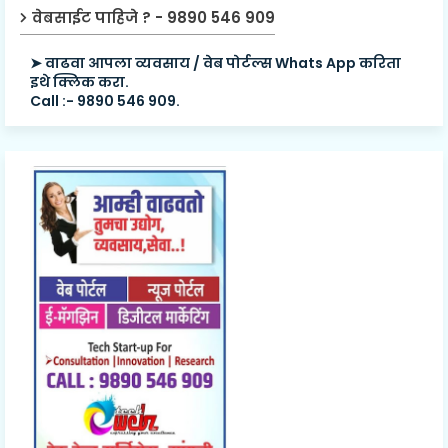
वेबसाईट पाहिजे ? - 9890 546 909
➤ वाढवा आपला व्यवसाय / वेब पोर्टल्स Whats App करिता
इथे क्लिक करा.
Call :- 9890 546 909.