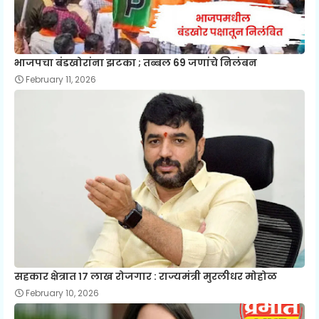
भाजपचा बंडखोरांना झटका ; तब्बल 69 जणांचे निलंबन
February 11, 2026
सहकार क्षेत्रात १७ लाख रोजगार : राज्यमंत्री मुरलीधर मोहोळ
February 10, 2026