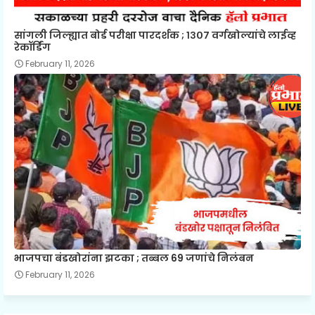
सांगली जिल्ह्यात बोर्ड परीक्षा पारदर्शक ; १३०७ वर्गखोल्यांचे लाईव्ह
रेकॉर्डिंग
February 11, 2026
भाजपचा बंडखोरांना झटका ; तब्बल 69 जणांचे निलंबन
February 11, 2026