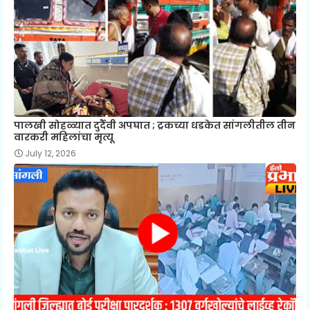
पालखी सोहळ्यात दुर्दैवी अपघात ; ट्रकच्या धडकेत सांगलीतील तीन
वारकरी महिलांचा मृत्यू
July 12, 2026