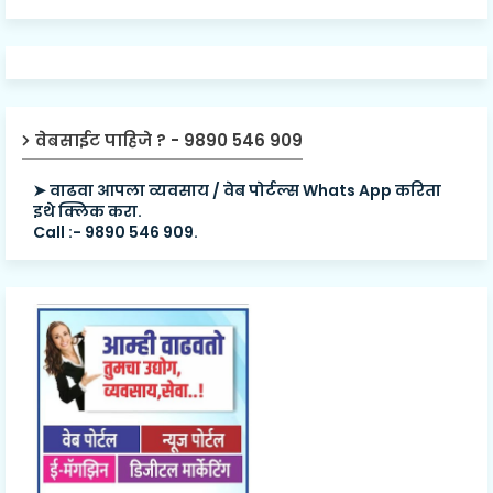
वेबसाईट पाहिजे ? - 9890 546 909
➤ वाढवा आपला व्यवसाय / वेब पोर्टल्स Whats App करिता
इथे क्लिक करा.
Call :- 9890 546 909.