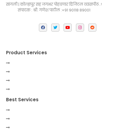
सांगली | कोल्हापूर सह जगभर पोहचणारं डिजिटल व्यासपीठ..!
संपादक : श्री. गणेश पाटील :+91 90118 89001
Product Services
Best Services